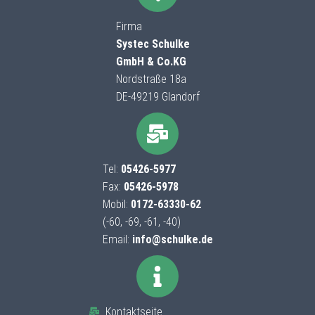
Firma
Systec Schulke
GmbH & Co.KG
Nordstraße 18a
DE-49219 Glandorf
Tel:
05426-5977
Fax:
05426-5978
Mobil:
0172-63330-62
(-60, -69, -61, -40)
Email:
info@schulke.de
Kontaktseite